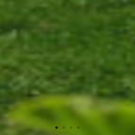
Piscine privée
ÉVÈNEMENTS
Réception, séminaires...
Gîte de confort